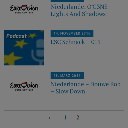
Niederlande: O’G3NE –
Lights And Shadows
14. NOVEMBER 2016
ESC Schnack – 019
18. MÄRZ 2016
Niederlande – Douwe Bob
– Slow Down
Beiträge-
←
1
2