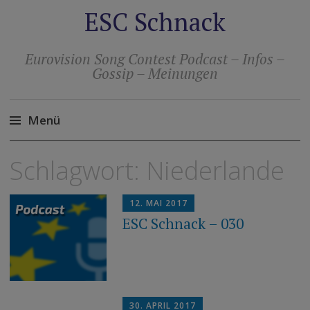
ESC Schnack
Eurovision Song Contest Podcast – Infos –
Gossip – Meinungen
Menü
Zum
Schlagwort:
Niederlande
Inhalt
springen
12. MAI 2017
ESC Schnack – 030
30. APRIL 2017