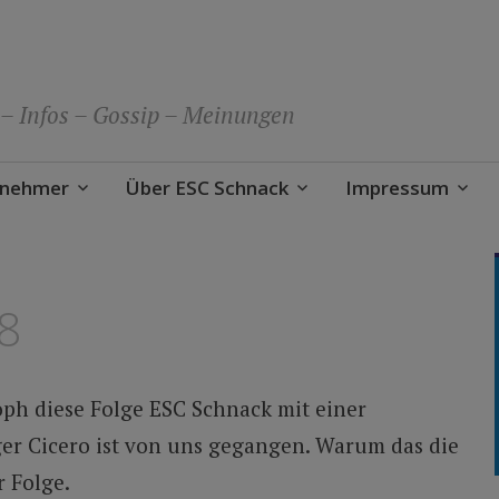
 – Infos – Gossip – Meinungen
lnehmer
Über ESC Schnack
Impressum
8
ph diese Folge ESC Schnack mit einer
er Cicero ist von uns gegangen. Warum das die
r Folge.