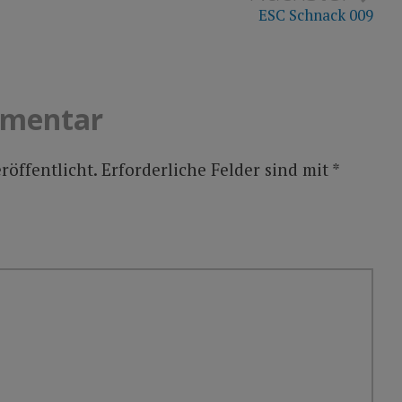
ESC Schnack 009
mmentar
röffentlicht.
Erforderliche Felder sind mit
*