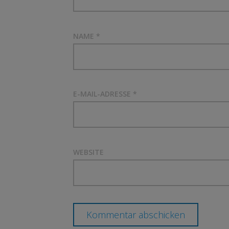
NAME
*
E-MAIL-ADRESSE
*
WEBSITE