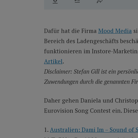
Dafür hat die Firma
Mood Media
si
Bereich des Ladengeschäfts beschäf
funktionieren im Instore-Marketi
Artikel
.
Disclaimer: Stefan Gill ist ein persön
Zuwendungen durch die genannten Fi
Daher gehen Daniela und Christoph
Eurovision Song Contest ein. Diese
Australien: Dami Im – Sound of 