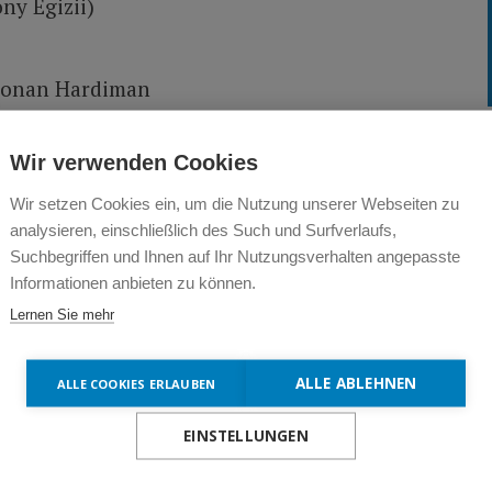
y Egizii)
 Ronan Hardiman
Wir verwenden Cookies
Wir setzen Cookies ein, um die Nutzung unserer Webseiten zu
analysieren, einschließlich des Such und Surfverlaufs,
Suchbegriffen und Ihnen auf Ihr Nutzungsverhalten angepasste
Informationen anbieten zu können.
een Waiting for This Night
Lernen Sie mehr
rtsson
ALLE ABLEHNEN
ALLE COOKIES ERLAUBEN
EINSTELLUNGEN
our Life