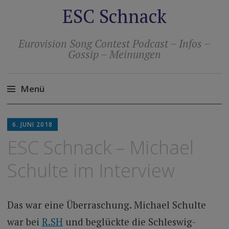
ESC Schnack
Eurovision Song Contest Podcast – Infos –
Gossip – Meinungen
Menü
Zum
Inhalt
6. JUNI 2018
springen
ESC Schnack – Michael
Schulte im Interview
Das war eine Überraschung. Michael Schulte
war bei
R.SH
und beglückte die Schleswig-