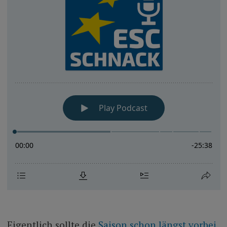
Eigentlich sollte die
Saison schon längst vorbei