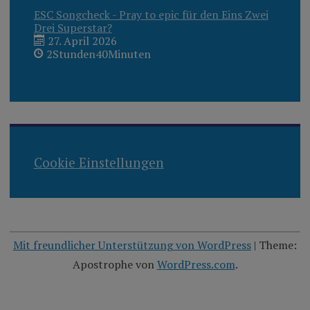
ESC Songcheck - Pray to epic für den Eins Zwei
Drei Superstar?
27. April 2026
2Stunden40Minuten
Cookie Einstellungen
Mit freundlicher Unterstützung von WordPress
|
Theme:
Apostrophe von
WordPress.com
.