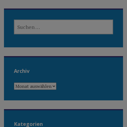
SUCHEN
NACH:
Archiv
ARCHIV
Kategorien