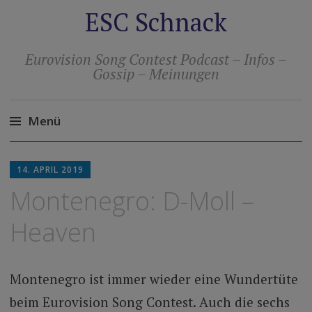
ESC Schnack
Eurovision Song Contest Podcast – Infos –
Gossip – Meinungen
Menü
Zum
Inhalt
14. APRIL 2019
springen
Montenegro: D-Moll –
Heaven
Montenegro ist immer wieder eine Wundertüte
beim Eurovision Song Contest. Auch die sechs