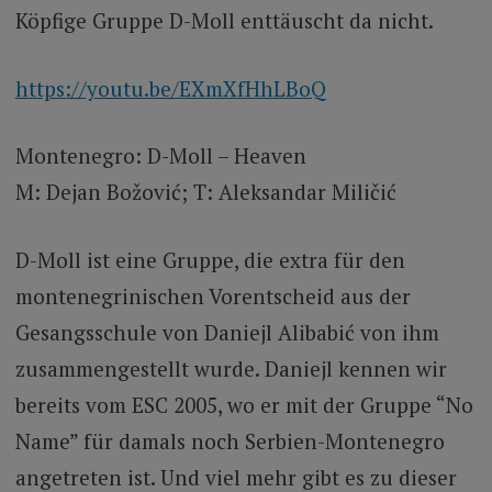
Köpfige Gruppe D-Moll enttäuscht da nicht.
https://youtu.be/EXmXfHhLBoQ
Montenegro: D-Moll – Heaven
M: Dejan Božović; T: Aleksandar Miličić
D-Moll ist eine Gruppe, die extra für den
montenegrinischen Vorentscheid aus der
Gesangsschule von Daniejl Alibabić von ihm
zusammengestellt wurde. Daniejl kennen wir
bereits vom ESC 2005, wo er mit der Gruppe “No
Name” für damals noch Serbien-Montenegro
angetreten ist. Und viel mehr gibt es zu dieser