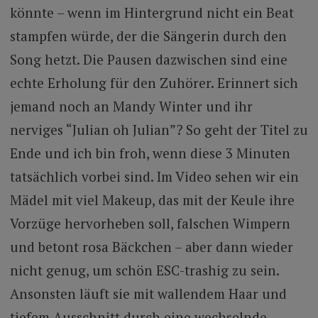
könnte – wenn im Hintergrund nicht ein Beat
stampfen würde, der die Sängerin durch den
Song hetzt. Die Pausen dazwischen sind eine
echte Erholung für den Zuhörer. Erinnert sich
jemand noch an Mandy Winter und ihr
nerviges “Julian oh Julian”? So geht der Titel zu
Ende und ich bin froh, wenn diese 3 Minuten
tatsächlich vorbei sind. Im Video sehen wir ein
Mädel mit viel Makeup, das mit der Keule ihre
Vorzüge hervorheben soll, falschen Wimpern
und betont rosa Bäckchen – aber dann wieder
nicht genug, um schön ESC-trashig zu sein.
Ansonsten läuft sie mit wallendem Haar und
tiefem Ausschnitt durch eine wechselnde