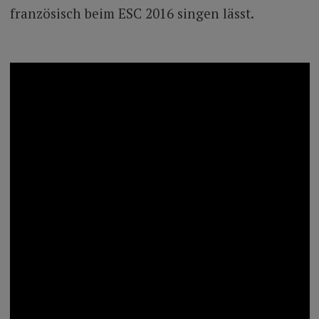
französisch beim ESC 2016 singen lässt.