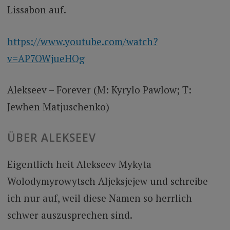
Lissabon auf.
https://www.youtube.com/watch?
v=AP7OWjueHOg
Alekseev – Forever
(M: Kyrylo Pawlow; T:
Jewhen Matjuschenko)
ÜBER ALEKSEEV
Eigentlich heit Alekseev Mykyta
Wolodymyrowytsch Aljeksjejew und schreibe
ich nur auf, weil diese Namen so herrlich
schwer auszusprechen sind.