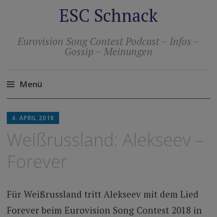
ESC Schnack
Eurovision Song Contest Podcast – Infos –
Gossip – Meinungen
Menü
Zum
Inhalt
4. APRIL 2018
springen
Weißrussland: Alekseev –
Forever
Für Weißrussland tritt Alekseev mit dem Lied
Forever beim Eurovision Song Contest 2018 in