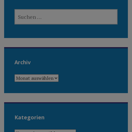
SUCHEN
NACH:
Archiv
ARCHIV
Kategorien
KATEGORIEN