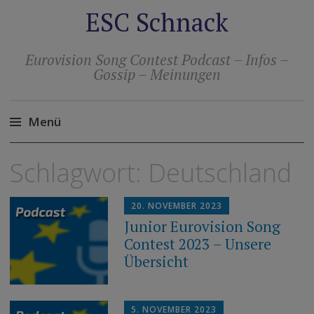
ESC Schnack
Eurovision Song Contest Podcast – Infos –
Gossip – Meinungen
Menü
Zum
Schlagwort:
Deutschland
Inhalt
springen
20. NOVEMBER 2023
Junior Eurovision Song
Contest 2023 – Unsere
Übersicht
5. NOVEMBER 2023