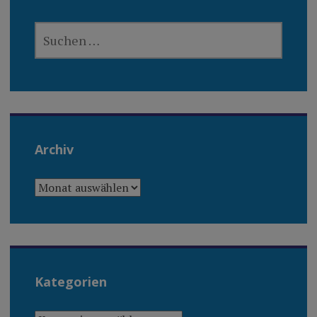
SUCHEN
NACH:
Archiv
ARCHIV
Kategorien
KATEGORIEN