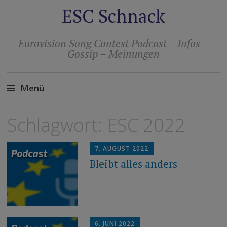
ESC Schnack
Eurovision Song Contest Podcast – Infos –
Gossip – Meinungen
Menü
Zum
Schlagwort:
ESC 2022
Inhalt
springen
7. AUGUST 2022
Bleibt alles anders
6. JUNI 2022