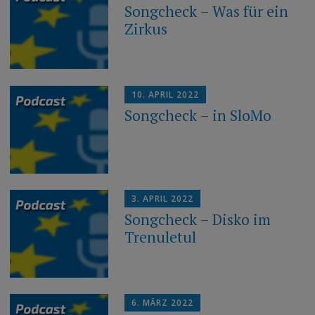
Songcheck – Was für ein
Zirkus
10. APRIL 2022
Songcheck – in SloMo
3. APRIL 2022
Songcheck – Disko im
Trenuletul
6. MÄRZ 2022