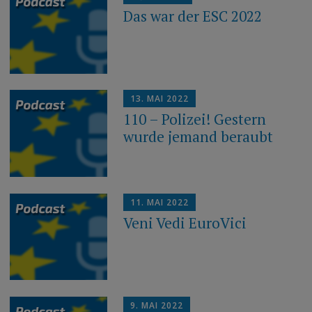
Das war der ESC 2022
13. MAI 2022
110 – Polizei! Gestern
wurde jemand beraubt
11. MAI 2022
Veni Vedi EuroVici
9. MAI 2022