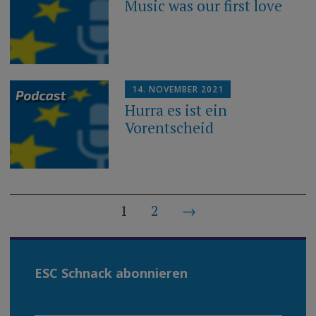
Music was our first love
14. NOVEMBER 2021
Hurra es ist ein
Vorentscheid
Beiträge-
1
2
→
Navigation
ESC Schnack abonnieren