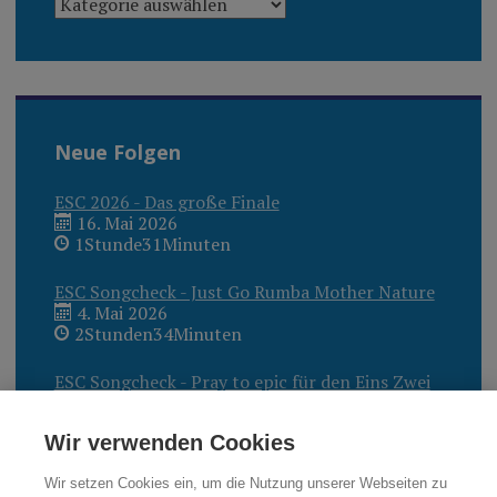
Neue Folgen
ESC 2026 - Das große Finale
16. Mai 2026
1Stunde31Minuten
ESC Songcheck - Just Go Rumba Mother Nature
4. Mai 2026
2Stunden34Minuten
ESC Songcheck - Pray to epic für den Eins Zwei
Drei Superstar?
27. April 2026
Wir verwenden Cookies
2Stunden40Minuten
Wir setzen Cookies ein, um die Nutzung unserer Webseiten zu